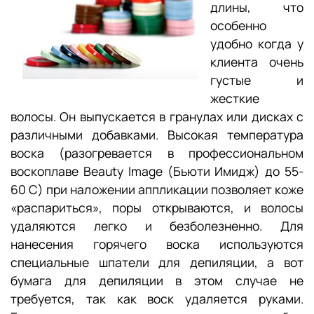
длины, что
особенно
удобно когда у
клиента очень
густые и
жесткие
волосы. Он выпускается в гранулах или дисках с
различными добавками. Высокая температура
воска (разогревается в профессиональном
воскоплаве Beauty Image (Бьюти Имидж) до 55-
60 С) при наложении аппликации позволяет коже
«распариться», поры открываются, и волосы
удаляются легко и безболезненно. Для
нанесения горячего воска используются
специальные шпатели для депиляции, а вот
бумага для депиляции в этом случае не
требуется, так как воск удаляется руками.