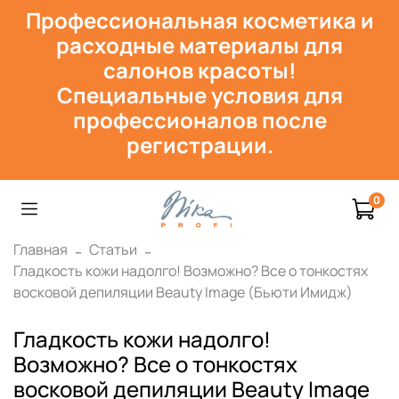
Профессиональная косметика и
расходн
ые материалы для
салонов красоты!
Специальные условия для
профессионалов после
регистрации.
0
Главная
Статьи
Гладкость кожи надолго! Возможно? Все о тонкостях
восковой депиляции Beauty Image (Бьюти Имидж)
Гладкость кожи надолго!
Возможно? Все о тонкостях
восковой депиляции Beauty Image