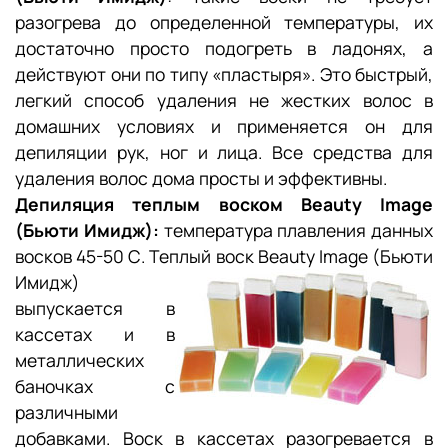
разогрева до определенной температуры, их
достаточно просто подогреть в ладонях, а
действуют они по типу «пластыря». Это быстрый,
легкий способ удаления не жестких волос в
домашних условиях и применяется он для
депиляции рук, ног и лица. Все средства для
удаления волос дома просты и эффективны.
Депиляция теплым воском Beauty Image
(Бьюти Имидж):
температура плавления данных
восков 45-50 С. Теплый воск Beauty Image
(Бьюти
Имидж)
выпускается в
кассетах и в
металлических
баночках с
различными
добавками. Воск в кассетах разогревается в