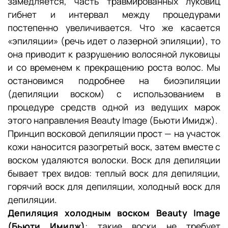
замедляется, часть травмированных луковиц
гибнет и интервал между процедурами
постепенно увеличивается. Что же касается
«эпиляции» (речь идет о лазерной эпиляции), то
она приводит к разрушению волосяной луковицы
и со временем к прекращению роста волос. Мы
остановимся подробнее на биоэпиляции
(депиляции воском) с использованием в
процедуре средств одной из ведущих марок
этого направления Beauty Image (Бьюти Имидж).
Принцип восковой депиляции прост — на участок
кожи наносится разогретый воск, затем вместе с
воском удаляются волоски. Воск для депиляции
бывает трех видов: теплый воск для депиляции,
горячий воск для депиляции, холодный воск для
депиляции.
Депиляция холодным воском Beauty Image
(Бьюти Имидж)
: такие воски не требует