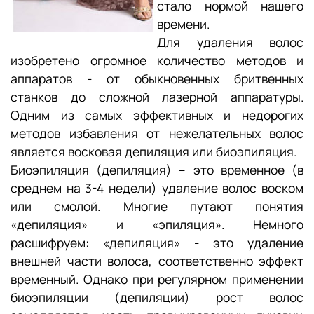
стало нормой нашего
времени.
Для удаления волос
изобретено огромное количество методов и
аппаратов - от обыкновенных бритвенных
станков до сложной лазерной аппаратуры.
Одним из самых эффективных и недорогих
методов избавления от нежелательных волос
является восковая депиляция или биоэпиляция.
Биоэпиляция (депиляция) – это временное (в
среднем на 3-4 недели) удаление волос воском
или смолой. Многие путают понятия
«депиляция» и «эпиляция». Немного
расшифруем: «депиляция» - это удаление
внешней части волоса, соответственно эффект
временный. Однако при регулярном применении
биоэпиляции (депиляции) рост волос