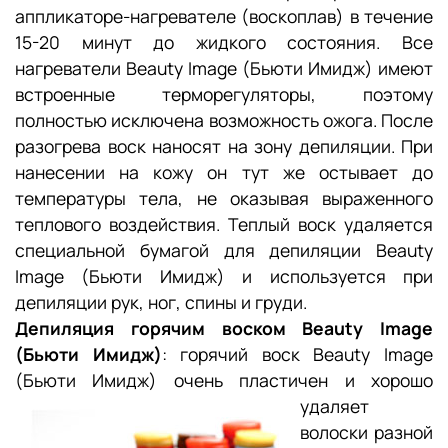
аппликаторе-нагревателе (воскоплав) в течение
15-20 минут до жидкого состояния. Все
нагреватели Beauty Image (Бьюти Имидж) имеют
встроенные терморегуляторы, поэтому
полностью исключена возможность ожога. После
разогрева воск наносят на зону депиляции. При
нанесении на кожу он тут же остывает до
температуры тела, не оказывая выраженного
теплового воздействия. Теплый воск удаляется
специальной бумагой для депиляции Beauty
Image (Бьюти Имидж) и используется при
депиляции рук, ног, спины и груди.
Депиляция горячим воском Beauty Image
(Бьюти Имидж)
: горячий воск Beauty Image
(Бьюти Имидж) очень пластичен и хорошо
удаляет
волоски разной