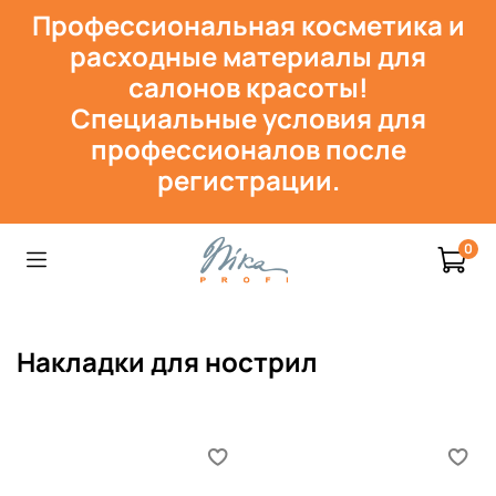
Профессиональная косметика и
расходн
ые материалы для
салонов красоты!
Специальные условия для
профессионалов после
регистрации.
0
Накладки для нострил