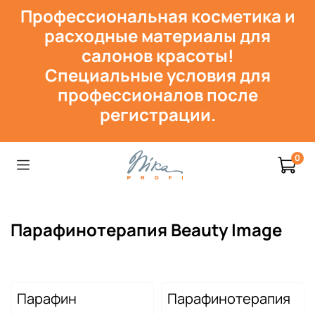
Профессиональная косметика и
расходн
ые материалы для
салонов красоты!
Специальные условия для
профессионалов после
регистрации.
0
Парафинотерапия Beauty Image
Парафин
Парафинотерапия