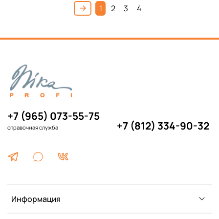
1
2
3
4
+7 (965) 073-55-75
+7 (812) 334-90-32
справочная служба
Информация