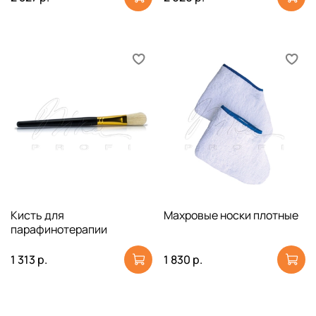
Кисть для
Махровые носки плотные
парафинотерапии
1 313 р.
1 830 р.