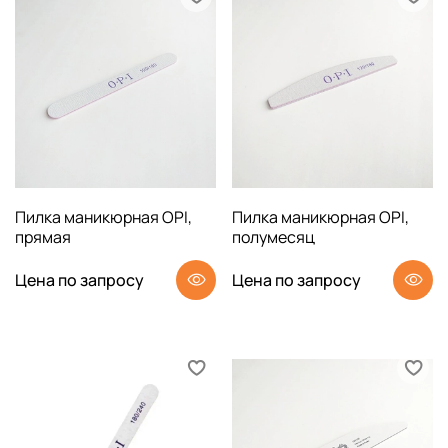
Пилка маникюрная OPI,
Пилка маникюрная OPI,
прямая
полумесяц
Цена по запросу
Цена по запросу