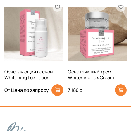
Осветляющий лосьон
Осветляющий крем
Whitening Lux Lotion
Whitening Lux Cream
От
Цена по запросу
7 180 р.