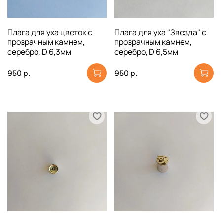
Плага для уха цветок с
Плага для уха "Звезда" с
прозрачным камнем,
прозрачным камнем,
серебро, D 6,3мм
серебро, D 6,5мм
950 р.
950 р.