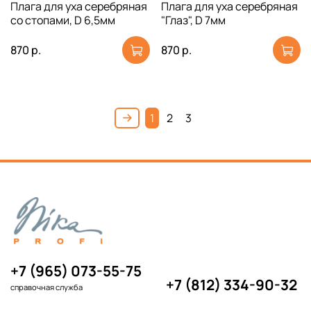
Плага для уха серебряная
Плага для уха серебряная
со стопами, D 6,5мм
"Глаз", D 7мм
870 р.
870 р.
1
2
3
+7 (965) 073-55-75
+7 (812) 334-90-32
справочная служба