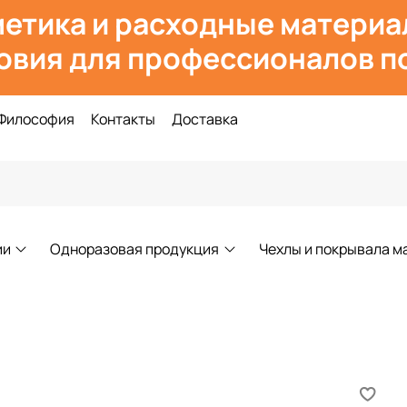
етика и расходн
ые материа
овия для профессионалов по
Философия
Контакты
Доставка
ии
Одноразовая продукция
Чехлы и покрывала м