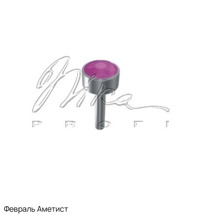
Февраль Аметист