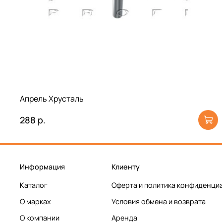
Апрель Хрусталь
288 р.
Информация
Клиенту
Каталог
Оферта и политика конфиденци
О марках
Условия обмена и возврата
О компании
Аренда