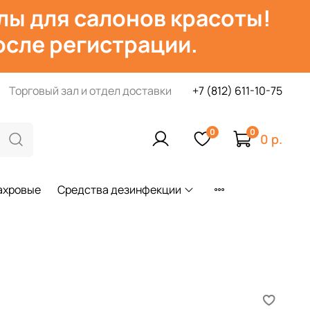
лы для салонов красоты!
сле регистрации.
Торговый зал и отдел доставки
+7 (812) 611-10-75
0
0
0 р.
ахровые
Средства дезинфекции