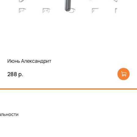
Июнь Александрит
288 р.
альности