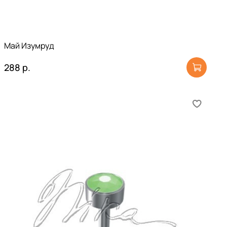
Май Изумруд
288 р.