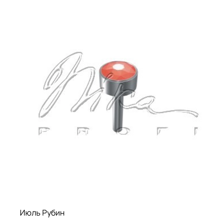
Июль Рубин