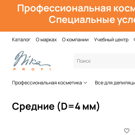
Профессиональная косм
Специальные усл
Каталог
О марках
О компании
Учебный центр
Профессиональная косметика
Все для депиляц
Средние (D=4 мм)