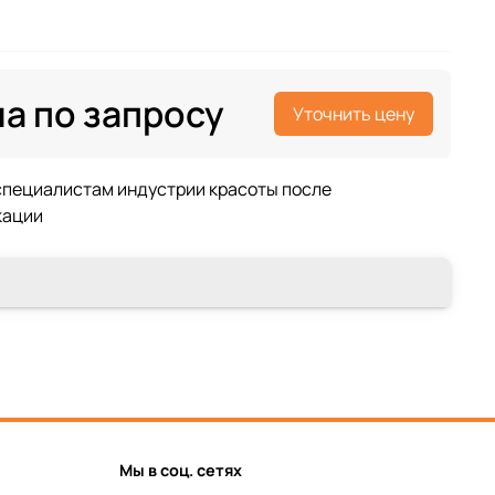
а по запросу
Уточнить цену
Мы в соц. сетях