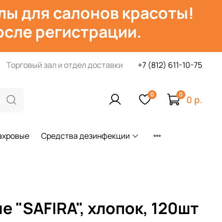
лы для салонов красоты!
сле регистрации.
Торговый зал и отдел доставки
+7 (812) 611-10-75
0
0
0 р.
ахровые
Средства дезинфекции
е "SAFIRA", хлопок, 120шт