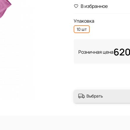
В избранное
Упаковка
10 шт
620
Розничная цена
Выбрать