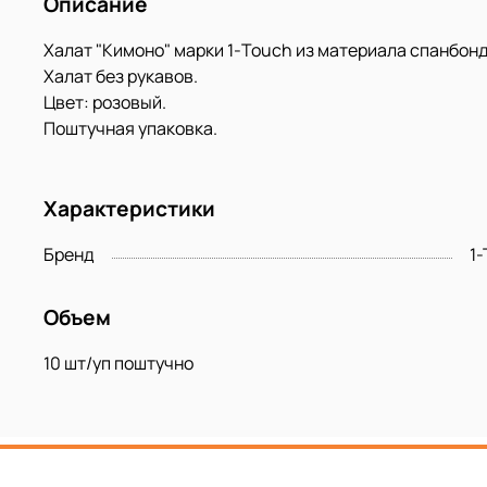
Описание
Халат "Кимоно" марки 1-Touch из материала спанбон
Халат без рукавов.
Цвет: розовый.
Поштучная упаковка.
Характеристики
Бренд
1
Объем
10 шт/уп поштучно