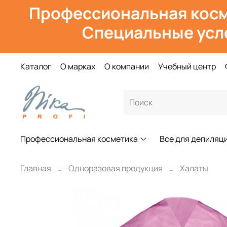
Профессиональная косм
Специальные усл
Каталог
О марках
О компании
Учебный центр
Профессиональная косметика
Все для депиляц
Главная
Одноразовая продукция
Халаты