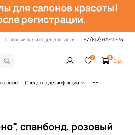
лы для салонов красоты!
сле регистрации.
Торговый зал и отдел доставки
+7 (812) 611-10-75
0
0
0 р.
ахровые
Средства дезинфекции
но", спанбонд, розовый