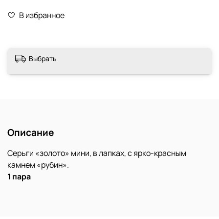
В избранное
Выбрать
Описание
Серьги «золото» мини, в лапках, с ярко-красным
камнем «рубин».
1 пара