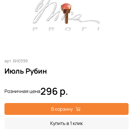
арт.
БН0399
Июль Рубин
296 р.
Розничная цена
В корзину
Купить в 1 клик