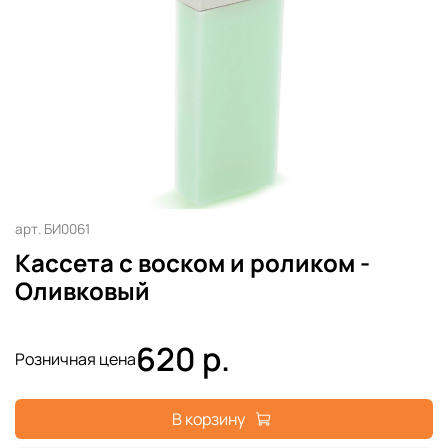
арт.
БИ0061
Кассета с воском и роликом -
Оливковый
620 р.
Розничная цена
В корзину