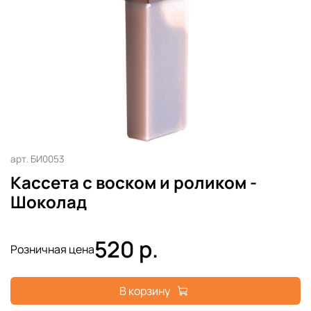
арт.
БИ0053
Кассета с воском и роликом -
Шоколад
520 р.
Розничная цена
В корзину