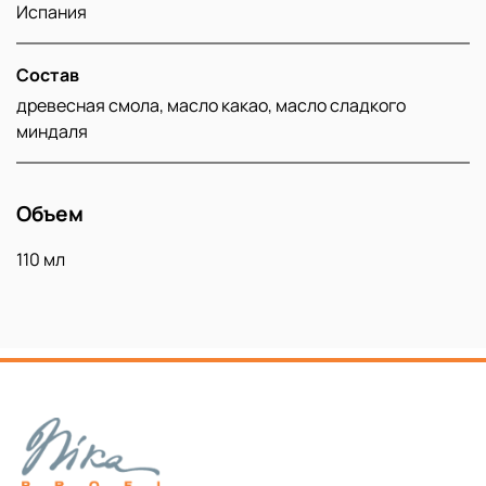
Испания
Состав
древесная смола, масло какао, масло сладкого
миндаля
Объем
110 мл