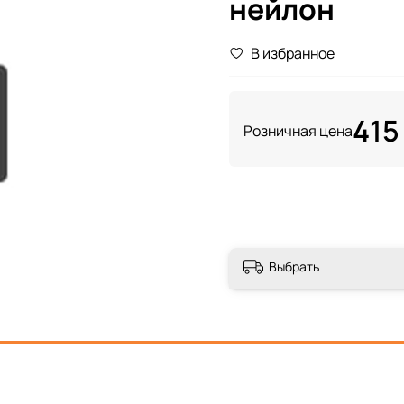
нейлон
В избранное
415
Розничная цена
Выбрать