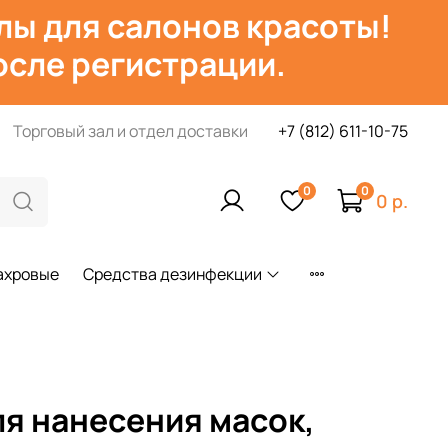
лы для салонов красоты!
сле регистрации.
Торговый зал и отдел доставки
+7 (812) 611-10-75
0
0
0 р.
ахровые
Средства дезинфекции
я нанесения масок,