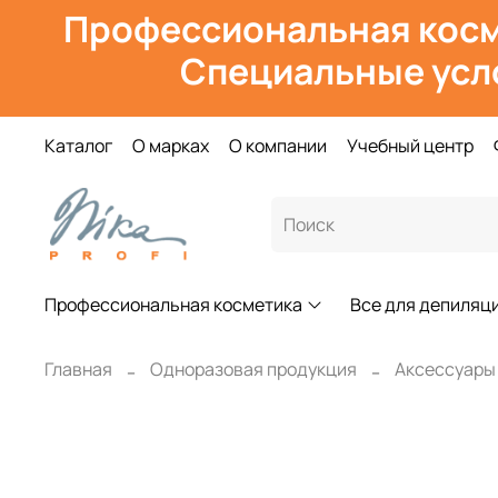
Профессиональная косм
Специальные усл
Каталог
О марках
О компании
Учебный центр
Профессиональная косметика
Все для депиляц
Главная
Одноразовая продукция
Аксессуары