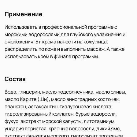
Применение
Использовать в профессиональной программе с
морскими водорослями для глубокого увлажнения и
омоложения. 5 г крема нанести на кожу лица,
распределить по коже и выполнить массаж. А также
использовать крем в финале программы.
Состав
Вода, глицерин, масло подсолнечника, масло оливы,
масло Карите (Ши), масло виноградных косточек,
планктон, астаксантин, гиалуроновая кислота,
гидролизированный коллаген, бурые водоросли,
фукус, экстракт морской капусты, литотамниум,
ундария перистая, красные водоросли, дикий ямс,
экстракт фенхеля морского, гидролизат протеинов