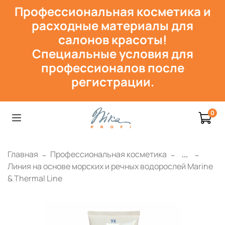
Профессиональная косметика и
расходн
ые материалы для
салонов красоты!
Специальные условия для
профессионалов после
регистрации.
0
Главная
Профессиональная косметика
...
Линия на основе морских и речных водорослей Marine
& Thermal Line