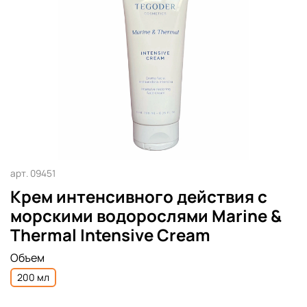
арт.
09451
Крем интенсивного действия с
морскими водорослями Marine &
Thermal Intensive Cream
Объем
200 мл