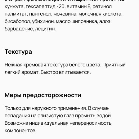
кунжута, гексапептид -20, витамин Е, ретинол
палмитат, пантенол, мочевина, молочная кислота,
бисаболол, убихинон, масло шиповника, алоэ
барбаденис, лецитин.
Текстура
Нежная кремовая текстура белого цвета. Приятный
легкий аромат. Быстро впитывается.
Меры предосторожности
Только для наружного применения. В случае
попадания на слизистую глаз промыть водой.
Возможна индивидуальная непереносимость
компонентов.