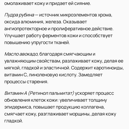
омолаживает кожу и придает ей сияние.
Пудра рубина
— источник микроэлементов хрома,
оксида алюминия, железа. Оказывает
ангиопротекторное и пролиферативное действие.
Улучшает работу ферментов кожи и способствует
повышению упругости тканей.
Масло авокадо
, благодаря смягчающим и
увлажняющим свойствам, разлаживает кожу, делая ее
мягкой, гладкой и эластичной. Содержит каротиноиды,
витамин С, линоленовую кислоту. Замедляет
процессы старения.
Витамин А (Ретинол пальмитат)
ускоряет процесс
обновления клеток кожи: увеличивает толщину
эпидермиса, повышает продукцию коллагена,
смягчает кожу, разглаживает морщины, делая кожу
гладкой.