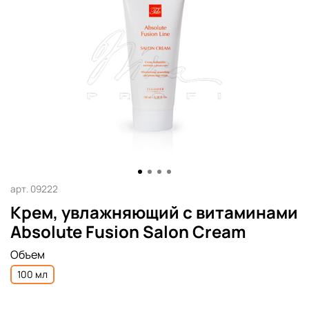
арт.
09222
Крем, увлажняющий с витаминами
Absolute Fusion Salon Cream
Объем
100 мл