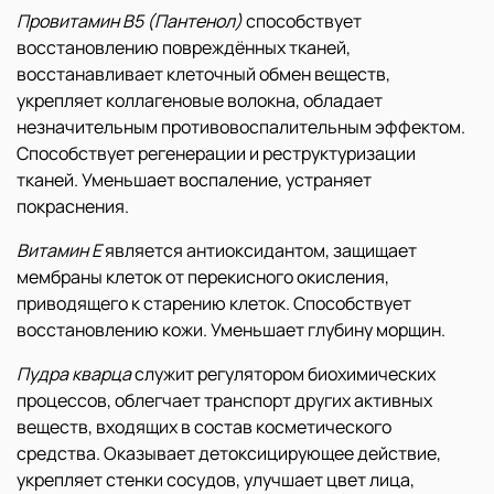
Провитамин В5 (Пантенол)
способствует
восстановлению повреждённых тканей,
восстанавливает клеточный обмен веществ,
укрепляет коллагеновые волокна, обладает
незначительным противовоспалительным эффектом.
Способствует регенерации и реструктуризации
тканей. Уменьшает воспаление, устраняет
покраснения.
Витамин Е
является антиоксидантом, защищает
мембраны клеток от перекисного окисления,
приводящего к старению клеток. Способствует
восстановлению кожи. Уменьшает глубину морщин.
Пудра кварца
служит регулятором биохимических
процессов, облегчает транспорт других активных
веществ, входящих в состав косметического
средства. Оказывает детоксицирующее действие,
укрепляет стенки сосудов, улучшает цвет лица,