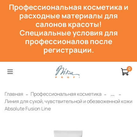
Профессиональная косметика и
расходн
ые материалы для
салонов красоты!
Специальные условия для
профессионалов после
регистрации.
0
Главная
Профессиональная косметика
...
Линия для сухой, чувствительной и обезвоженной кожи
Absolute Fusion Line