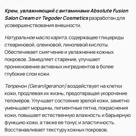
Крем, увлажняющий с витаминами Absolute Fusion
Salon Cream от Tegoder Cosmetics
разработан для
усовершенствования внешности.
Натуральное масло каритэ
, содержащее глицериды
стеариновой, олеиновой, линолевой кислоты.
Обеспечивает смягчение и увлажнение кожных
покровов. Замедляет старение, улучшает
проникновение активных ингредиентов в более
глубокие слои кожи.
Тепренон (Geranilgeranon)
воздействует на клетки
кожи, продлевая их жизнь, предотвращая укорочение
теломеров. Улучшает состояние зрелой кожи, заметно
уменьшает морщины, пигментные пятна, покраснения
кожи, повышает естественную влажность и барьерную
функцию кожи, а также ее тонус и эластичность.
Восстанавливает текстуру кожных покровов.