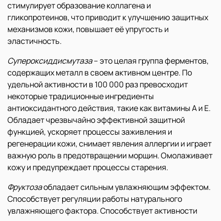
стимулирует образование коллагена и
гликопротеинов, что приводит к улучшению защитных
механизмов кожи, повышает её упругость и
эластичность.
Супероксиддисмутаза
– это целая группа ферментов,
содержащих металл в своем активном центре. По
удельной активности в 100 000 раз превосходит
некоторые традиционные ингредиенты
антиоксидантного действия, такие как витамины А и Е.
Обладает чрезвычайно эффективной защитной
функцией, ускоряет процессы заживления и
регенерации кожи, снимает явления аллергии и играет
важную роль в предотвращении морщин. Омолаживает
кожу и предупреждает процессы старения.
Фруктоза
обладает сильным увлажняющим эффектом.
Способствует регуляции работы натурального
увлажняющего фактора. Способствует активности