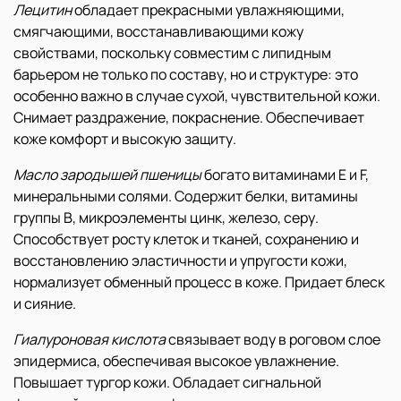
Лецитин
обладает прекрасными увлажняющими,
смягчающими, восстанавливающими кожу
свойствами, поскольку совместим с липидным
барьером не только по составу, но и структуре: это
особенно важно в случае сухой, чувствительной кожи.
Снимает раздражение, покраснение. Обеспечивает
коже комфорт и высокую защиту.
Масло зародышей пшеницы
богато витаминами Е и F,
минеральными солями. Содержит белки, витамины
группы В, микроэлементы цинк, железо, серу.
Способствует росту клеток и тканей, сохранению и
восстановлению эластичности и упругости кожи,
нормализует обменный процесс в коже. Придает блеск
и сияние.
Гиалуроновая кислота
связывает воду в роговом слое
эпидермиса, обеспечивая высокое увлажнение.
Повышает тургор кожи. Обладает сигнальной