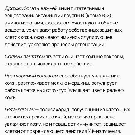
Дрожжи
богаты важнейшими питательными
веществами: витаминами группы В (кроме В12),
аминокислотами, фосфором. Участвуют в обмене
веществ, усиливают работу собственных защитных
клеток кожи, оказывают иммуномодулирующее
действие, ускоряют процессы регенерации.
Содиум лактат
смягчает и очищает кожные покровы,
оказывает антиоксидантное действие.
Растворимый коллаген
, способствует увлажнению
кожи, разглаживает мелкие морщины, регулирует
работу клеточных структур. Улучшает цвет и рельеф
кожи.
Бета-глюкан
— полисахарид, полученный из клеточных
стенок пекарских дрожжей, не только прекрасно
увлажняет кожу, но и повышает иммунитет, защищает
клетки от повреждающего действия УФ-излучения,