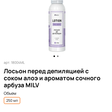
арт.
18004ML
Лосьон перед депиляцией с
соком алоэ и ароматом сочного
арбуза MILV
Объем
250 мл