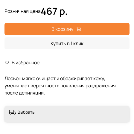
467 р.
Розничная цена
В корзину
Купить в 1 клик
В избранное
Лосьон мягко очищает и обезжиривает кожу,
уменьшает вероятность появления раздражения
после депиляции.
Выбрать