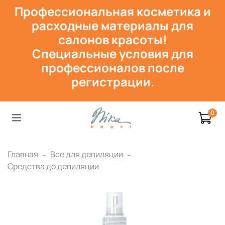
Профессиональная косметика и
расходн
ые материалы для
салонов красоты!
Специальные условия для
профессионалов после
регистрации.
0
Главная
Все для депиляции
Средства до депиляции