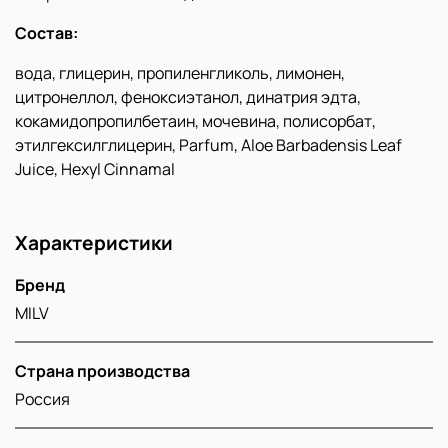
Состав:
вода, глицерин, пропиленгликоль, лимонен,
цитронеллол, феноксиэтанол, динатрия эдта,
кокамидопропилбетаин, мочевина, полисорбат,
этилгексилглицерин, Parfum, Aloe Barbadensis Leaf
Juice, Hexyl Cinnamal
Характеристики
Бренд
MILV
Страна производства
Россия