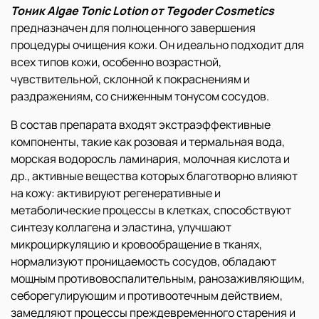
Тоник Algae Tonic Lotion от Tegoder Cosmetics
предназначен для полноценного завершения
процедуры очищения кожи. Он идеально подходит для
всех типов кожи, особенно возрастной,
чувствительной, склонной к покраснениям и
раздражениям, со сниженным тонусом сосудов.
В состав препарата входят экстраэффективные
компоненты, такие как розовая и термальная вода,
морская водоросль ламинария, молочная кислота и
др., активные вещества которых благотворно влияют
на кожу: активируют регенеративные и
метаболические процессы в клетках, способствуют
синтезу коллагена и эластина, улучшают
микроциркуляцию и кровообращение в тканях,
нормализуют проницаемость сосудов, обладают
мощным противовоспалительным, ранозаживляющим,
себорегулирующим и противоотечным действием,
замедляют процессы преждевременного старения и