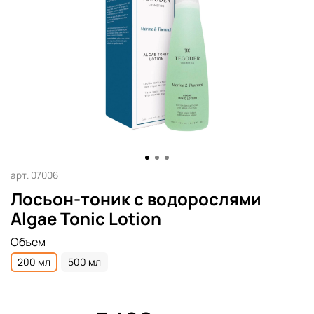
арт.
07006
Лосьон-тоник с водорослями
Algae Tonic Lotion
Объем
200 мл
500 мл