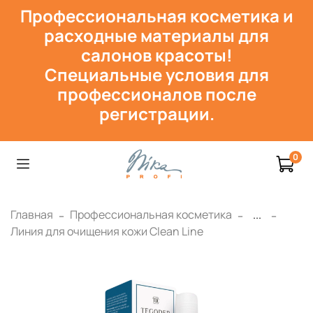
Профессиональная косметика и
расходн
ые материалы для
салонов красоты!
Специальные условия для
профессионалов после
регистрации.
0
Главная
Профессиональная косметика
...
Линия для очищения кожи Clean Line