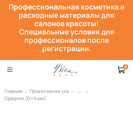
Профессиональная косметика и
расходн
ые материалы для
салонов красоты!
Специальные условия для
профессионалов после
регистрации.
0
Главная
Прокол мочки уха
...
Средние (D=4 мм)