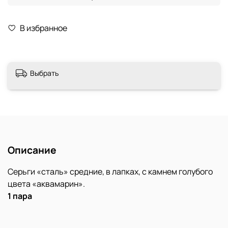
В избранное
Выбрать
Описание
Серьги «сталь» средние, в лапках, с камнем голубого
цвета «аквамарин».
1 пара