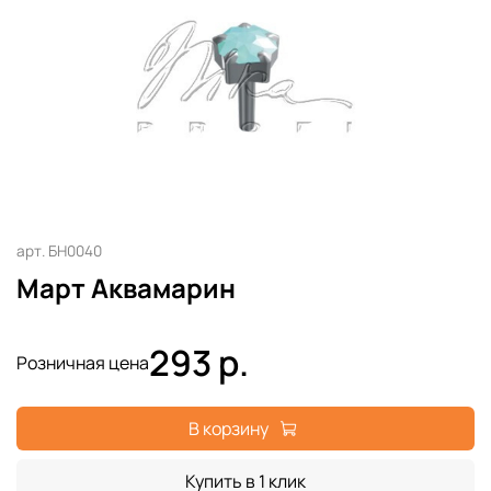
арт.
БН0040
Март Аквамарин
293 р.
Розничная цена
В корзину
Купить в 1 клик