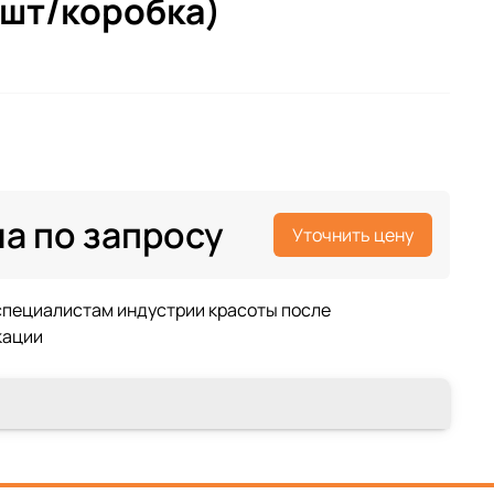
0шт/коробка)
а по запросу
Уточнить цену