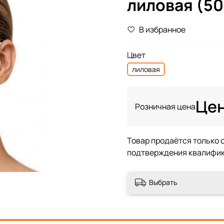
лиловая (5
В избранное
Цвет
лиловая
Цен
Розничная цена
Выбрать