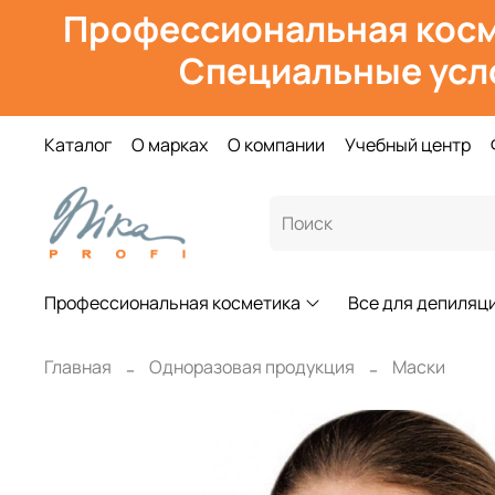
Профессиональная косм
Специальные усл
Каталог
О марках
О компании
Учебный центр
Профессиональная косметика
Все для депиляц
Главная
Одноразовая продукция
Маски