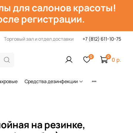
лы для салонов красоты!
сле регистрации.
Торговый зал и отдел доставки
+7 (812) 611-10-75
0
0
0 р.
ахровые
Средства дезинфекции
лойная на резинке,