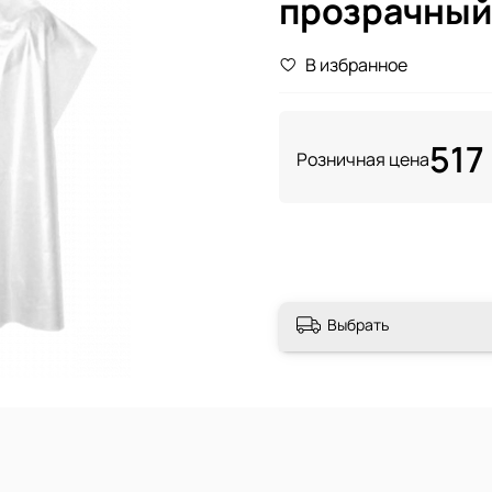
прозрачный
В избранное
517 
Розничная цена
Выбрать