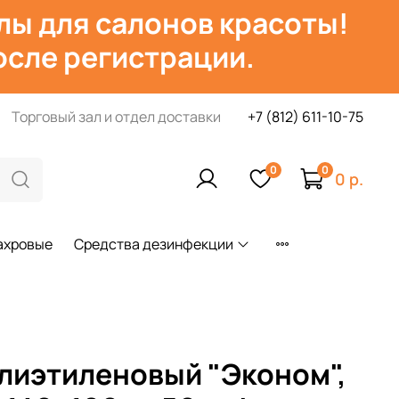
лы для салонов красоты!
сле регистрации.
Торговый зал и отдел доставки
+7 (812) 611-10-75
0
0
0 р.
ахровые
Средства дезинфекции
лиэтиленовый "Эконом",