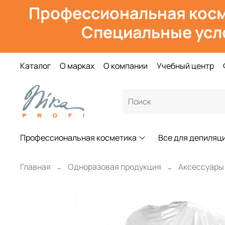
Профессиональная косм
Специальные усл
Каталог
О марках
О компании
Учебный центр
Профессиональная косметика
Все для депиляц
Главная
Одноразовая продукция
Аксессуары