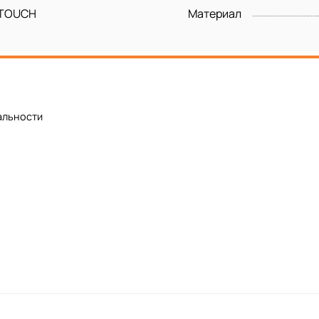
-TOUCH
Материал
альности