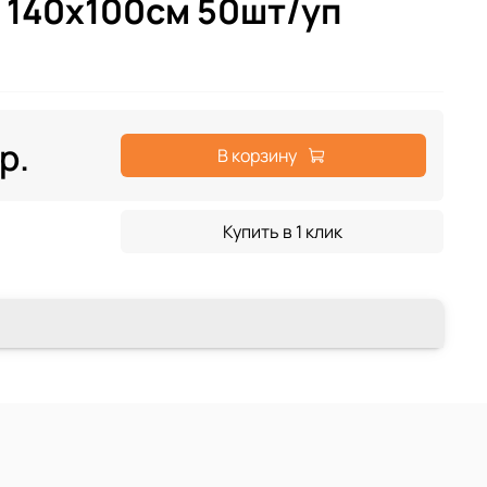
 140х100см 50шт/уп
р.
В корзину
Купить в 1 клик