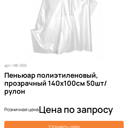
арт.
НФ-056
Пеньюар полиэтиленовый,
прозрачный 140х100см 50шт/
рулон
Цена по запросу
Розничная цена
Уточнить цену