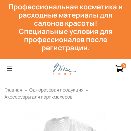
Профессиональная косметика и
расходн
ые материалы для
салонов красоты!
Специальные условия для
профессионалов после
регистрации.
0
Главная
Одноразовая продукция
Аксессуары для парикмахеров