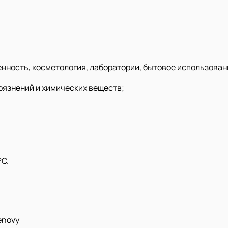
ность, косметология, лаборатории, бытовое использован
рязнений и химических веществ;
°C.
enovy