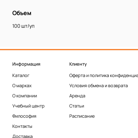
Объем
100 шт/уп
Информация
Клиенту
Каталог
Оферта и политика конфиденци
О марках
Условия обмена и возврата
О компании
Аренда
Учебный центр
Статьи
Философия
Расписание
Контакты
Доставка