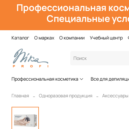
Профессиональная косм
Специальные усл
Каталог
О марках
О компании
Учебный центр
Профессиональная косметика
Все для депиляц
Главная
Одноразовая продукция
Аксессуары