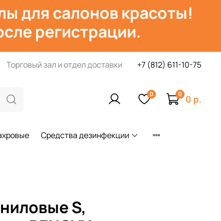
лы для салонов красоты!
сле регистрации.
Торговый зал и отдел доставки
+7 (812) 611-10-75
0
0
0 р.
ахровые
Средства дезинфекции
ниловые S,