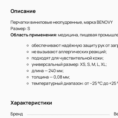
Описание
Перчатки виниловые неопудренные, марка BENOVY
Размер: S
Область применения:
медицина, пищевая промышлен
обеспечивают
надёжную защиту рук от заг
не вызывают аллергических реакций;
подходят для чувствительной кожи;
универсальный размер: XS, S, M, L, XL;
длина — 240 мм;
толщина — 0,08 мм;
температурный диапазон: от –25 °C до +25 
Характеристики
Бренд
B