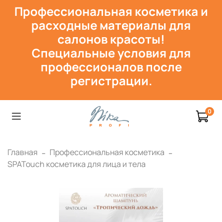
Профессиональная косметика и
расходн
ые материалы для
салонов красоты!
Специальные условия для
профессионалов после
регистрации.
0
Главная
Профессиональная косметика
SPATouch косметика для лица и тела