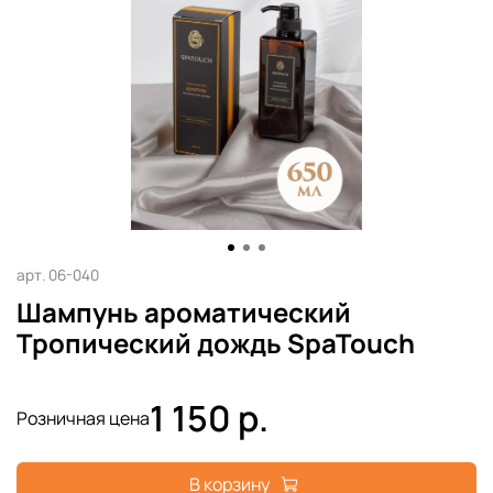
арт.
06-040
Шампунь ароматический
Тропический дождь SpaTouch
1 150 р.
Розничная цена
В корзину