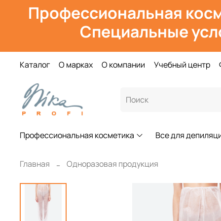
Профессиональная косм
Специальные усл
Каталог
О марках
О компании
Учебный центр
Профессиональная косметика
Все для депиляц
Главная
Одноразовая продукция