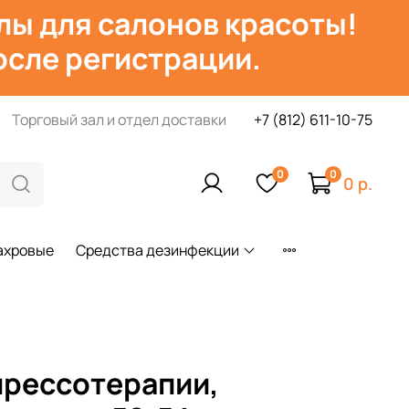
лы для салонов красоты!
сле регистрации.
Торговый зал и отдел доставки
+7 (812) 611-10-75
0
0
0 р.
ахровые
Средства дезинфекции
прессотерапии,