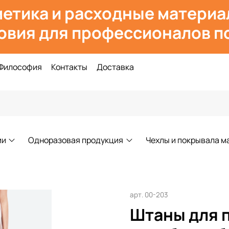
етика и расходн
ые материа
овия для профессионалов по
Философия
Контакты
Доставка
ии
Одноразовая продукция
Чехлы и покрывала м
арт.
00-203
Штаны для 