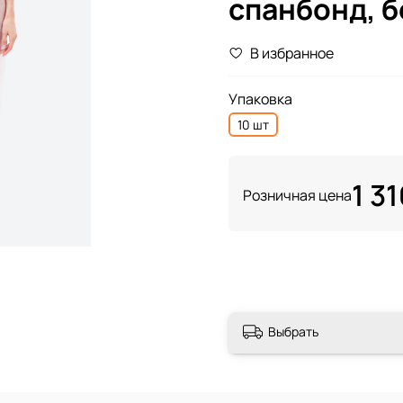
спанбонд, б
В избранное
Упаковка
10 шт
1 31
Розничная цена
Выбрать