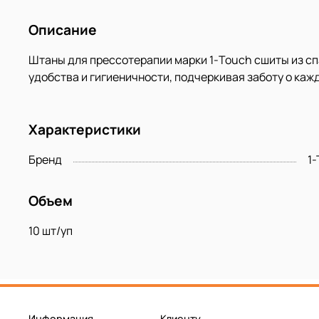
Описание
Штаны для прессотерапии марки 1-Touch сшиты из с
удобства и гигиеничности, подчеркивая заботу о каж
Характеристики
Бренд
1
Объем
10 шт/уп
Информация
Клиенту