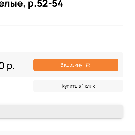
елые, р.52-54
0 р.
В корзину
Купить в 1 клик