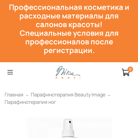
Профессиональная косметика и
расходн
ые материалы для
салонов красоты!
Специальные условия для
профессионалов после
регистрации.
0
Главная
Парафинотерапия Beauty Image
Парафинотерапия ног