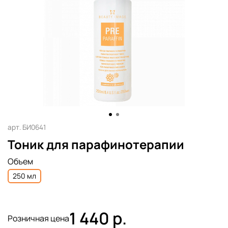
арт.
БИ0641
Тоник для парафинотерапии
Объем
250 мл
1 440 р.
Розничная цена